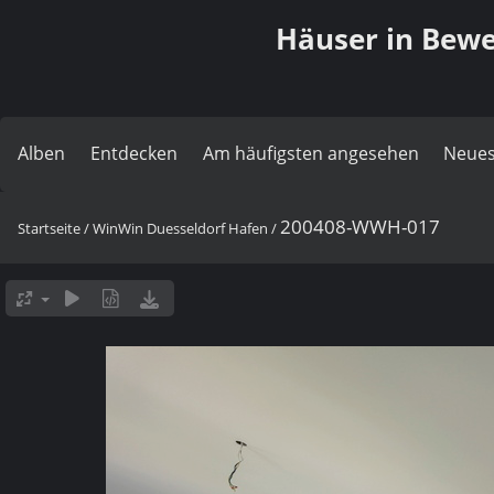
Häuser in Bewe
Alben
Entdecken
Am häufigsten angesehen
Neues
200408-WWH-017
Startseite
/
WinWin Duesseldorf Hafen
/