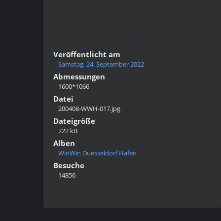
Veröffentlicht am
Samstag, 24. September 2022
Abmessungen
1600*1066
Datei
200408-WWH-017.jpg
Dateigröße
222 kB
Alben
WinWin Duesseldorf Hafen
Besuche
14856