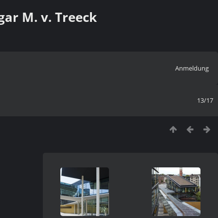
ar M. v. Treeck
Anmeldung
13/17