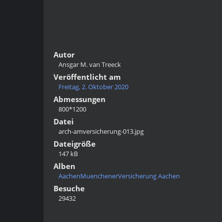
Autor
Ansgar M. van Treeck
Veröffentlicht am
Freitag, 2. Oktober 2020
Abmessungen
800*1200
Datei
arch-amversicherung-013.jpg
Dateigröße
147 kB
Alben
AachenMuenchenerVersicherung Aachen
Besuche
29432