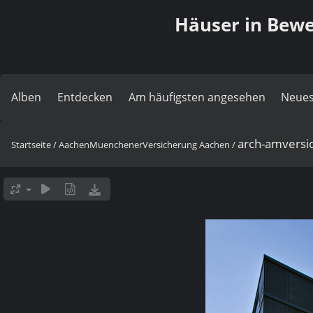
Häuser in Bewe
Alben
Entdecken
Am häufigsten angesehen
Neues
arch-amversi
Startseite
/
AachenMuenchenerVersicherung Aachen
/