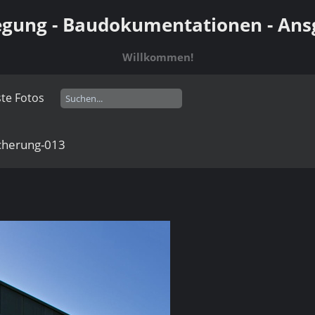
gung - Baudokumentationen - Ansg
Willkommen!
te Fotos
cherung-013